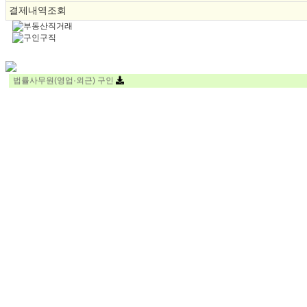
결제내역조회
신한울 34호기 주설비공사 현장 사내 변호사 채용
법률사무원(영업·외근) 구인
회생/파산 실무 경력직 구합니다.
상담실장 일자리를 찾고있습니다, 상담,세일즈 커뮤니케이션 역량 매우높습니다
개인회생파산 접수 보정 서류직원 경력직 뽑습니다
법률사무직
[법무법인 율재] 부산지사 송무직원 채용
법률사무
[법무법인 율재] 전주지사 송무직원 채용
법률사무원 구직 희망합니다.
[법무법인 율재] 대구지사 사무직원 채용
일자리 찿습니다
[법무법인 율재] 인천지사 사무직원 채용
일자리 찾고 있습니다
[법무법인 율재] 수원지사 사무직원 채용
내근직 사무장 자리 구직원합니다.
[법무법인 율재] 남양주지사 사무직원 채용
울산에서 등기사무장 구직 희망합니다.
스페셜 구인정보
[법무법인 율재] 일산지사 사무직원 채용
열심히 잘 하겠습니다.
법률사무원모집
로펌 사무장(사무실장) 구직 원합니다.
회생 파산 팀원 모집 합니다!
송무/사무원 업무 희망합니다
법률사무소 신뢰
골프존 - 글로벌 법무 담당자 (중국/한국 채용)
법무사사무원
사무실장,사무장
서울 강남
사무원,희생
영업사무장님 구인합니다.
법률사무소/법무사 영업사무장을 구합니다
협의후결정
30
영업사무장님 구인합니다.
법률사무원 일자리를 구하고 있습니다.