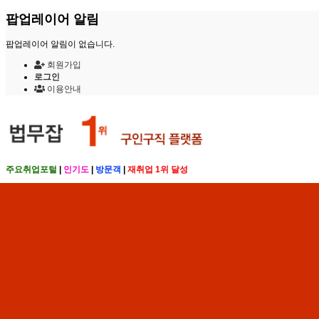
팝업레이어 알림
팝업레이어 알림이 없습니다.
회원가입
로그인
이용안내
주요취업포털
|
인기도
|
방문객
|
재취업 1위 달성