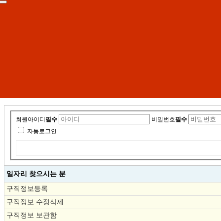
회원아이디
필수
비밀번호
필수
자동로그인
일자리 찾으시는 분
구직정보등록
구직정보 수정삭제
구직정보 보관함