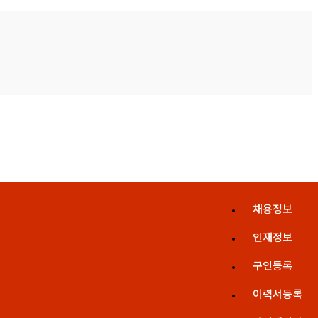
채용정보
인재정보
구인등록
이력서등록