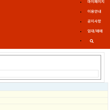
마이페이지
이용안내
공지사항
임대/매매