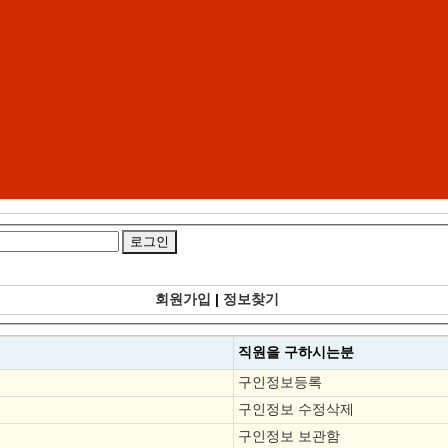
회원가입
|
정보찾기
직원을
구하시는분
구인정보등록
구인정보 수정삭제
구인정보 보관함