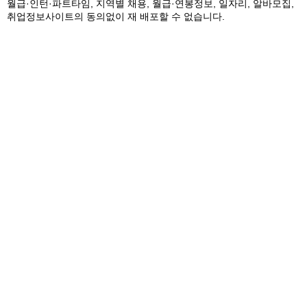
월급·인턴·파트타임, 지역별 채용, 월급·연봉정보, 일자리, 알바모집,
취업정보사이트의 동의없이 재 배포할 수 없습니다.