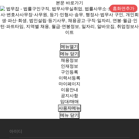
본문 바로가기
홈화면추가
메뉴열기
메뉴
닫기
채용정보
인재정보
구인등록
이력서등록
마이페이지
이용안내
공지사항
임대/매매
사용자메뉴
메뉴
닫기
회
원