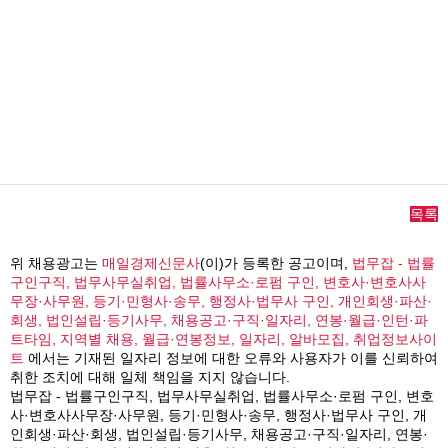
목록
위 채용광고는
매일경제신문사
(이)가 등록한 공고이며,
법무잡 - 법률
구인구직, 법무사무실취업, 법률사무소·로펌 구인, 변호사·변호사사
무장·사무원, 등기·민형사·송무, 행정사·법무사 구인, 개인회생·파산·
회생, 법인설립·등기사무, 채용공고·구직·일자리, 연봉·월급·인턴·파
트타임, 지역별 채용, 월급·연봉정보, 일자리, 알바모집, 취업정보사이
트
에서는 기재된 일자리 정보에 대한 오류와 사용자가 이를 신뢰하여
취한 조치에 대해 일체 책임을 지지 않습니다.
법무잡 - 법률구인구직, 법무사무실취업, 법률사무소·로펌 구인, 변호
사·변호사사무장·사무원, 등기·민형사·송무, 행정사·법무사 구인, 개
인회생·파산·회생, 법인설립·등기사무, 채용공고·구직·일자리, 연봉·