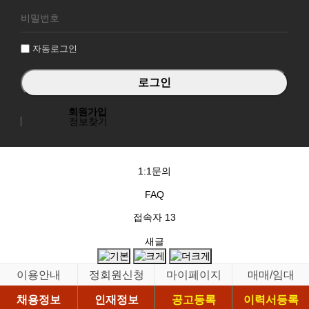
로
그
인
자동로그인
회원가입
정보찾기
1:1문의
FAQ
접속자
13
새글
이용안내
정회원신청
마이페이지
매매/임대
채용정보
인재정보
공고등록
이력서등록